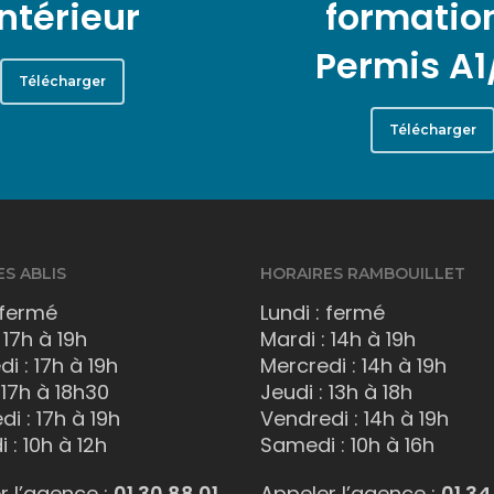
intérieur
formatio
Permis A1
Télécharger
Télécharger
S ABLIS
HORAIRES RAMBOUILLET
 fermé
Lundi : fermé
 17h à 19h
Mardi : 14h à 19h
i : 17h à 19h
Mercredi : 14h à 19h
 17h à 18h30
Jeudi : 13h à 18h
i : 17h à 19h
Vendredi : 14h à 19h
 : 10h à 12h
Samedi : 10h à 16h
r l’agence :
01 30 88 01
Appeler l’agence :
01 34