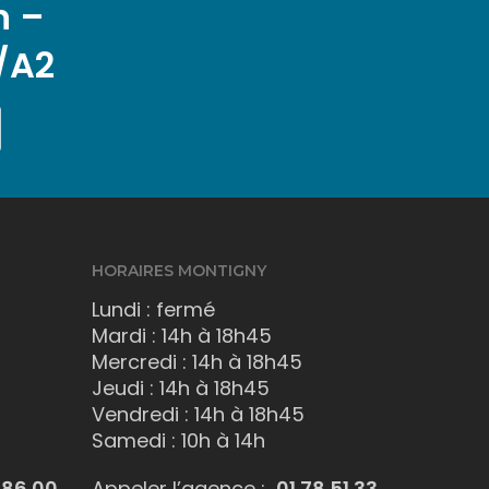
n –
/A2
HORAIRES MONTIGNY
Lundi : fermé
Mardi : 14h à 18h45
Mercredi : 14h à 18h45
Jeudi : 14h à 18h45
Vendredi : 14h à 18h45
Samedi : 10h à 14h
 86 00
Appeler l’agence :
01 78 51 33