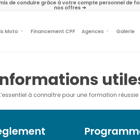
mis de conduire grâce à votre compte personnel de fo
nos offres ➜
is Moto
Financement CPF
Agences
Galerie
Informations utile
L’essentiel à connaître pour une formation réussie 
èglement
Programm