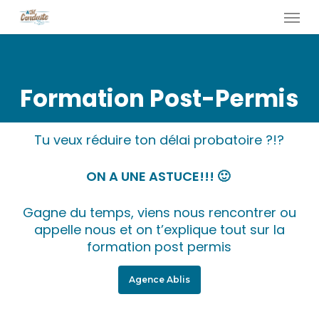
Skip
Menu
to
main
content
Formation Post-Permis
Tu veux réduire ton délai probatoire ?!?
ON A UNE ASTUCE!!! 🙂
Gagne du temps, viens nous rencontrer ou
appelle nous et on t’explique tout sur la
formation post permis
Agence Ablis