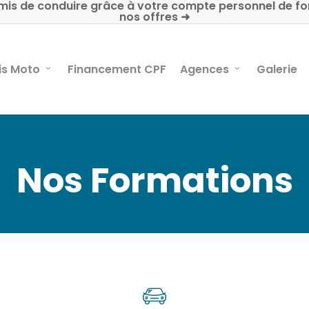
mis de conduire grâce à votre compte personnel de fo
nos offres ➜
is Moto
Financement CPF
Agences
Galerie
Nos Formations