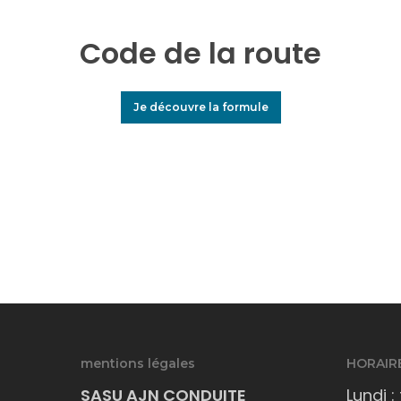
Code de la route
Je découvre la formule
mentions légales
HORAIRE
SASU AJN CONDUITE
Lundi :