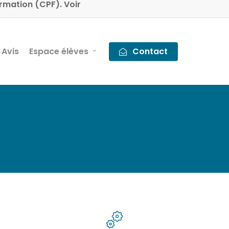
rmation (CPF). Voir
Avis
Espace élèves
Contact