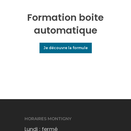
Formation boite
automatique
Je découvre la formule
HORAIRES MONTIGNY
Lundi : fermé