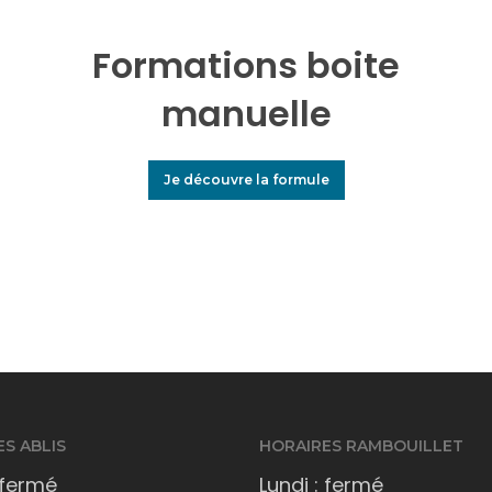
Formations boite
manuelle
Je découvre la formule
S ABLIS
HORAIRES RAMBOUILLET
 fermé
Lundi : fermé